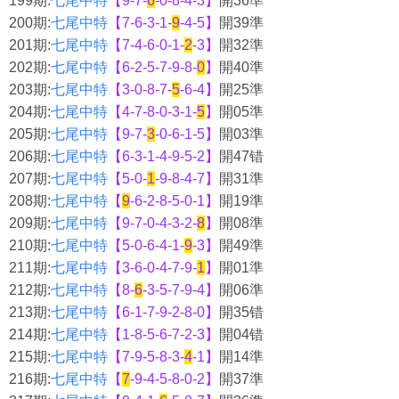
199期:
七尾中特
【9-7-
6
-0-8-4-3】
開36準
200期:
七尾中特
【7-6-3-1-
9
-4-5】
開39準
201期:
七尾中特
【7-4-6-0-1-
2
-3】
開32準
202期:
七尾中特
【6-2-5-7-9-8-
0
】
開40準
203期:
七尾中特
【3-0-8-7-
5
-6-4】
開25準
204期:
七尾中特
【4-7-8-0-3-1-
5
】
開05準
205期:
七尾中特
【9-7-
3
-0-6-1-5】
開03準
206期:
七尾中特
【6-3-1-4-9-5-2】
開47错
207期:
七尾中特
【5-0-
1
-9-8-4-7】
開31準
208期:
七尾中特
【
9
-6-2-8-5-0-1】
開19準
209期:
七尾中特
【9-7-0-4-3-2-
8
】
開08準
210期:
七尾中特
【5-0-6-4-1-
9
-3】
開49準
211期:
七尾中特
【3-6-0-4-7-9-
1
】
開01準
212期:
七尾中特
【8-
6
-3-5-7-9-4】
開06準
213期:
七尾中特
【6-1-7-9-2-8-0】
開35错
214期:
七尾中特
【1-8-5-6-7-2-3】
開04错
215期:
七尾中特
【7-9-5-8-3-
4
-1】
開14準
216期:
七尾中特
【
7
-9-4-5-8-0-2】
開37準