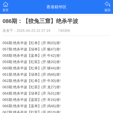
香港精华区
首页
返回
086期：【狡兔三窟】绝杀半波
发表于：2026-04-23 22:37:24
740306
056期:绝杀半波【红单
】(开:狗33)准!
057期:绝杀半波【绿单】(开:猴47)准!
058期:绝杀半波【蓝单】(开:牛42)准!
059期:绝杀半波【
红双
】(开:猪20)准!
060期:绝杀半波【
红单
】(开:猪44)准!
061期:绝杀半波【绿
单
】(开:鸡46)准!
062期:绝杀半波【红
单
】(开:牛30)准!
063期:绝杀半波【红双
】(开:龙27)准!
064期:绝杀半波【绿单
】(开:马01)准!
065期:绝杀半波【蓝双
】(开:羊24)准!
066期:绝杀半波【蓝单
】(开:鸡46)准!
067期:绝杀半波【红双
】(开:鸡10)准!