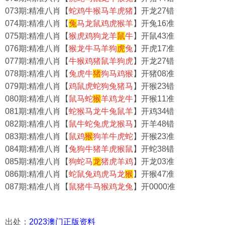
073期:精准八肖【
蛇鸡牛猴马羊虎猪
】开龙27错
074期:精准八肖【
兔
马龙鼠鸡虎猴羊
】开兔16准
075期:精准八肖【
猴虎鸡狗龙羊
鼠
牛
】开鼠43准
076期:精准八肖【
猴龙牛马羊狗
虎
兔
】开虎17准
077期:精准八肖【
牛猴鸡猪鼠羊狗虎
】开龙27错
078期:精准八肖【
兔虎牛
猪
狗马鸡猴
】开猪08准
079期:精准八肖【
鸡鼠虎蛇狗兔猪马
】开猴23错
080期:精准八肖【
鼠马蛇
猴
羊鸡龙牛
】开猴11准
081期:精准八肖【
蛇猴马龙牛兔鼠羊
】开鸡34错
082期:精准八肖【
鼠牛蛇兔虎龙猴马
】开羊48错
083期:精准八肖【
鼠鸡
猴
狗羊牛虎蛇
】开猴23准
084期:精准八肖【
兔狗牛猪羊虎猴鼠
】开蛇38错
085期:精准八肖【
狗蛇马
龙
猪虎羊鸡
】开龙03准
086期:精准八肖【
蛇鼠兔鸡虎马龙
猴
】开猴47准
087期:精准八肖【
鼠猪牛马猴鸡龙兔
】开0000准
出处：
2023澳门正版资料