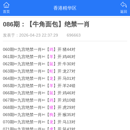
香港精华区
首页
返回
086期：【牛角面包】绝禁一肖
发表于：2026-04-23 22:37:29
696663
060期✄九宫绝禁一肖✄【
鸡
】开:猪44对
061期✄九宫绝禁一肖✄【
羊
】开:鸡46对
062期✄九宫绝禁一肖✄【
鼠
】开:牛30对
063期✄九宫绝禁一肖✄【
蛇
】开:龙27对
064期✄九宫绝禁一肖✄【
龙
】开:马01对
065期✄九宫绝禁一肖✄【
羊
】开:羊24错
066期✄九宫绝禁一肖✄【
鼠
】开:鸡46对
067期✄九宫绝禁一肖✄【
鸡
】开:鸡10错
068期✄九宫绝禁一肖✄【
猪
】开:虎29对
069期✄九宫绝禁一肖✄【
狗
】开:猴35对
070期✄九宫绝禁一肖✄【
龙
】开:马13对
071期✄九宫绝禁一肖✄【
虎
】开:鼠43对