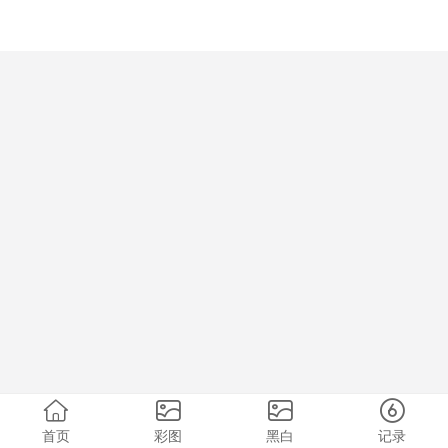
首页
彩图
黑白
记录