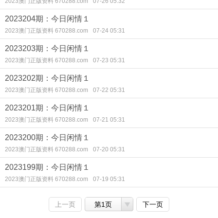
2023澳门正版资料 670288.com
07-26 05:32
2023204期：今日闲情１
2023澳门正版资料 670288.com
07-24 05:31
2023203期：今日闲情１
2023澳门正版资料 670288.com
07-23 05:31
2023202期：今日闲情１
2023澳门正版资料 670288.com
07-22 05:31
2023201期：今日闲情１
2023澳门正版资料 670288.com
07-21 05:31
2023200期：今日闲情１
2023澳门正版资料 670288.com
07-20 05:31
2023199期：今日闲情１
2023澳门正版资料 670288.com
07-19 05:31
上一页
第1页
下一页