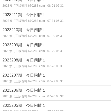
2023澳门正版资料 670288.com
08-01 05:31
2023211期：今日闲情１
2023澳门正版资料 670288.com
07-31 05:31
2023210期：今日闲情１
2023澳门正版资料 670288.com
07-30 05:31
2023209期：今日闲情１
2023澳门正版资料 670288.com
07-29 05:31
2023208期：今日闲情１
2023澳门正版资料 670288.com
07-28 05:31
2023207期：今日闲情１
2023澳门正版资料 670288.com
07-27 05:31
2023206期：今日闲情１
2023澳门正版资料 670288.com
07-26 05:32
2023205期：今日闲情１