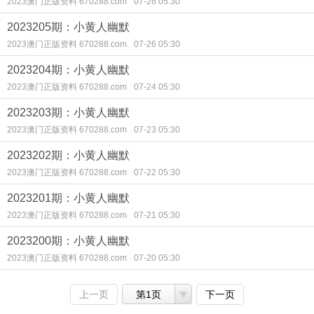
2023澳门正版资料 670288.com
07-26 05:30
2023205期：小黄人幽默
2023澳门正版资料 670288.com
07-26 05:30
2023204期：小黄人幽默
2023澳门正版资料 670288.com
07-24 05:30
2023203期：小黄人幽默
2023澳门正版资料 670288.com
07-23 05:30
2023202期：小黄人幽默
2023澳门正版资料 670288.com
07-22 05:30
2023201期：小黄人幽默
2023澳门正版资料 670288.com
07-21 05:30
2023200期：小黄人幽默
2023澳门正版资料 670288.com
07-20 05:30
上一页
第1页
下一页