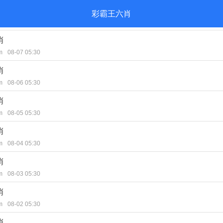
彩霸王六肖
肖
m
08-07 05:30
肖
m
08-06 05:30
肖
m
08-05 05:30
肖
m
08-04 05:30
肖
m
08-03 05:30
肖
m
08-02 05:30
肖