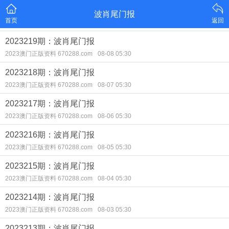
波肖尾门报
首页
返回
2023219期：波肖尾门报
2023澳门正版资料 670288.com
08-08 05:30
2023218期：波肖尾门报
2023澳门正版资料 670288.com
08-07 05:30
2023217期：波肖尾门报
2023澳门正版资料 670288.com
08-06 05:30
2023216期：波肖尾门报
2023澳门正版资料 670288.com
08-05 05:30
2023215期：波肖尾门报
2023澳门正版资料 670288.com
08-04 05:30
2023214期：波肖尾门报
2023澳门正版资料 670288.com
08-03 05:30
2023213期：波肖尾门报