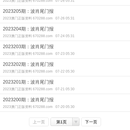
2023澳门正版资料 670288.com
07-26 05:31
2023205期：波肖尾门报
2023澳门正版资料 670288.com
07-26 05:31
2023204期：波肖尾门报
2023澳门正版资料 670288.com
07-24 05:31
2023203期：波肖尾门报
2023澳门正版资料 670288.com
07-23 05:30
2023202期：波肖尾门报
2023澳门正版资料 670288.com
07-22 05:30
2023201期：波肖尾门报
2023澳门正版资料 670288.com
07-21 05:30
2023200期：波肖尾门报
2023澳门正版资料 670288.com
07-20 05:30
上一页
第1页
下一页