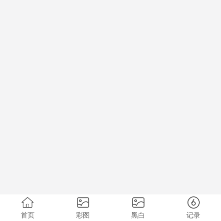
首页
彩图
黑白
记录