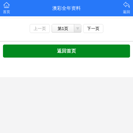
澳彩全年资料
首页
返回
上一页
第1页
下一页
返回首页