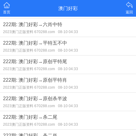
澳门好彩
首页
返回
222期: 澳门好彩→六肖中特
2023澳门正版资料 670288.com
08-10 04:33
222期: 澳门好彩→平特五不中
2023澳门正版资料 670288.com
08-10 04:33
222期: 澳门好彩→原创平特尾
2023澳门正版资料 670288.com
08-10 04:33
222期: 澳门好彩→原创平特肖
2023澳门正版资料 670288.com
08-10 04:33
222期: 澳门好彩→原创杀半波
2023澳门正版资料 670288.com
08-10 04:33
222期: 澳门好彩→杀二尾
2023澳门正版资料 670288.com
08-10 04:33
222期: 澳门好彩→杀二肖