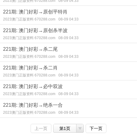
2023澳门正版资料 670288.com
08-09 04:33
221期: 澳门好彩→原创平特肖
2023澳门正版资料 670288.com
08-09 04:33
221期: 澳门好彩→原创杀半波
2023澳门正版资料 670288.com
08-09 04:33
221期: 澳门好彩→杀二尾
2023澳门正版资料 670288.com
08-09 04:33
221期: 澳门好彩→杀二肖
2023澳门正版资料 670288.com
08-09 04:33
221期: 澳门好彩→必中双波
2023澳门正版资料 670288.com
08-09 04:33
221期: 澳门好彩→绝杀一合
2023澳门正版资料 670288.com
08-09 04:33
上一页
第1页
下一页