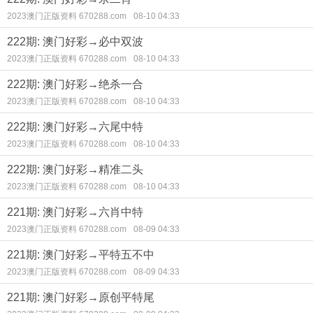
2023澳门正版资料 670288.com
08-10 04:33
222期: 澳门好彩→必中双波
2023澳门正版资料 670288.com
08-10 04:33
222期: 澳门好彩→绝杀一合
2023澳门正版资料 670288.com
08-10 04:33
222期: 澳门好彩→六尾中特
2023澳门正版资料 670288.com
08-10 04:33
222期: 澳门好彩→精准二头
2023澳门正版资料 670288.com
08-10 04:33
221期: 澳门好彩→六肖中特
2023澳门正版资料 670288.com
08-09 04:33
221期: 澳门好彩→平特五不中
2023澳门正版资料 670288.com
08-09 04:33
221期: 澳门好彩→原创平特尾