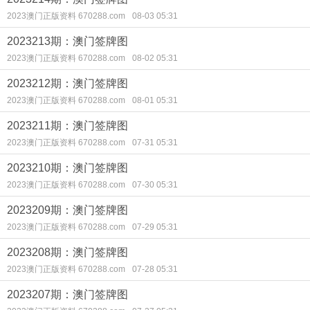
2023澳门正版资料 670288.com
08-03 05:31
2023213期：澳门签牌图
2023澳门正版资料 670288.com
08-02 05:31
2023212期：澳门签牌图
2023澳门正版资料 670288.com
08-01 05:31
2023211期：澳门签牌图
2023澳门正版资料 670288.com
07-31 05:31
2023210期：澳门签牌图
2023澳门正版资料 670288.com
07-30 05:31
2023209期：澳门签牌图
2023澳门正版资料 670288.com
07-29 05:31
2023208期：澳门签牌图
2023澳门正版资料 670288.com
07-28 05:31
2023207期：澳门签牌图