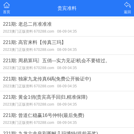
贵宾准料
首页
返回
221期: 老总二肖准准准
2023澳门正版资料 670288.com
08-09 04:35
221期: 高官来料【传真三玛】
2023澳门正版资料 670288.com
08-09 04:35
221期: 周易算玛〗五俏---实力见证!机会不要错过。
2023澳门正版资料 670288.com
08-09 04:35
221期: 独家九龙传真6碼(免费公开验证中)
2023澳门正版资料 670288.com
08-09 04:35
221期: 黄金1俏(贵宾高手回归,精准保障)
2023澳门正版资料 670288.com
08-09 04:35
221期: 曾道仁稳赢16号仲特(最后免费)
2023澳门正版资料 670288.com
08-09 04:35
221期: 九龙六盒皇彩图解几玛博特(提前开奖)