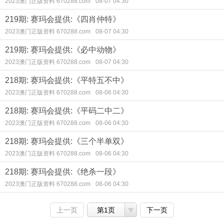
2023澳门正版资料 670288.com
08-07 04:30
219期: 赛玛会提供:《四肖仲特》
2023澳门正版资料 670288.com
08-07 04:30
219期: 赛玛会提供:《必中动物》
2023澳门正版资料 670288.com
08-07 04:30
218期: 赛玛会提供:《平特五不中》
2023澳门正版资料 670288.com
08-06 04:30
218期: 赛玛会提供:《平码二中二》
2023澳门正版资料 670288.com
08-06 04:30
218期: 赛玛会提供:《三个半单双》
2023澳门正版资料 670288.com
08-06 04:30
218期: 赛玛会提供:《绝杀一段》
2023澳门正版资料 670288.com
08-06 04:30
上一页
第1页
下一页